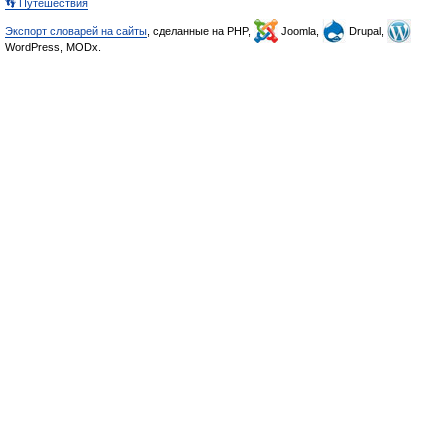
👣 Путешествия
Экспорт словарей на сайты
, сделанные на PHP,
Joomla,
Drupal,
WordPress, MODx.