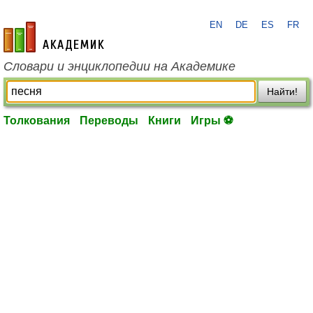
EN
DE
ES
FR
academic.ru
Словари и энциклопедии на Академике
Найти!
Толкования
Переводы
Книги
Игры ⚽